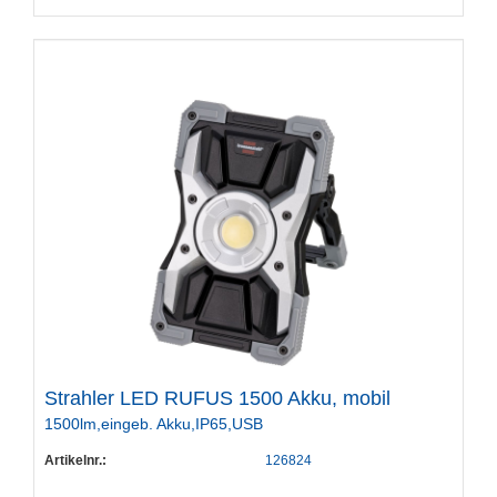
Strahler LED RUFUS 1500 Akku, mobil
1500lm,eingeb. Akku,IP65,USB
Artikelnr.:
126824