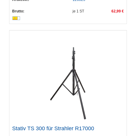
Brutto:
je
1
ST
62,99 €
Stativ TS 300 für Strahler R17000