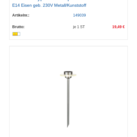
E14 Eisen geb. 230V Metall/Kunststoff
Artikelnr.:
149039
Brutto:
je
1
ST
19,49 €