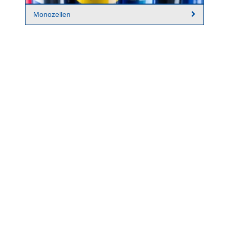
Monozellen