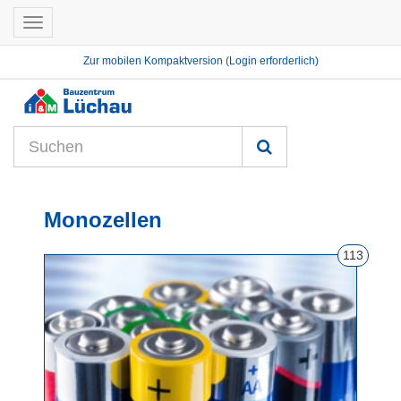
Toggle
navigation
Zur mobilen Kompaktversion (Login erforderlich)
Monozellen
113