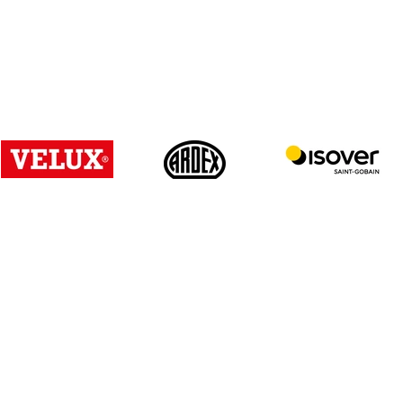
Login/ Registrierung
Passwort vergesse