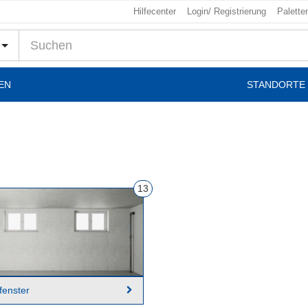
Hilfecenter
Login/ Registrierung
Palette
EN
STANDORTE 
13
fenster