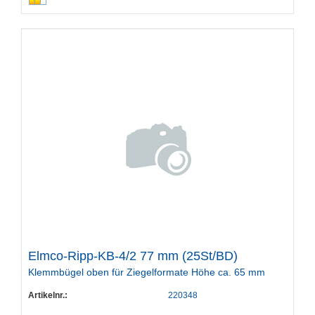
Elmco-Ripp-KB-4/2 77 mm (25St/BD)
Klemmbügel oben für Ziegelformate Höhe ca. 65 mm
Artikelnr.:
220348