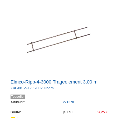
Elmco-Ripp-4-3000 Trageelement 3,00 m
Zul.-Nr. Z-17.1-602 Dbgm
Topseller
Artikelnr.:
221370
Brutto:
je
1
ST
57,25 €