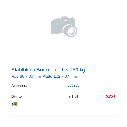
Stahlblech Bockrollen bis 150 kg
Rad 80 x 30 mm Platte 102 x 87 mm
Artikelnr.:
221855
Brutto:
je
1
ST
5,75 €