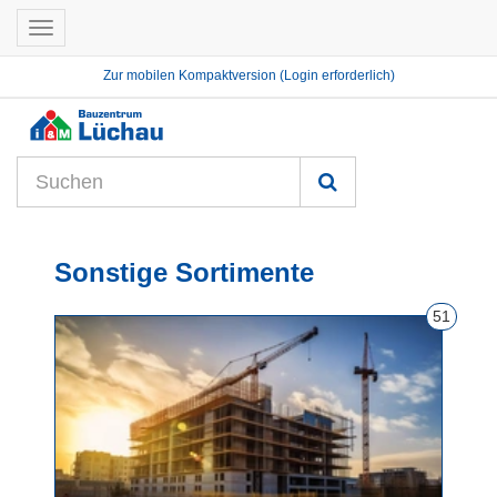
Toggle
navigation
Zur mobilen Kompaktversion (Login erforderlich)
Sonstige Sortimente
51