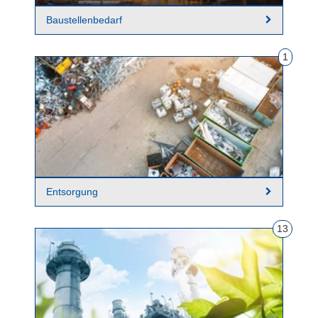
Baustellenbedarf
1
Entsorgung
13